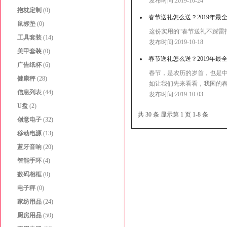
发布时间:2019-10-24
抱枕定制
(0)
春节送礼怎么送？2019年最
鼠标垫
(0)
这份实用的“春节送礼不踩雷指
工具套装
(14)
发布时间:2019-10-18
美甲套装
(0)
春节送礼怎么送？2019年最
广告纸杯
(6)
春节，是农历的岁首，也是
健康秤
(28)
如让我们先来看看，我国的
信息列表
(44)
发布时间:2019-10-03
U盘
(2)
共 30 条 显示第 1 页 1-8 条
创意电子
(32)
移动电源
(13)
蓝牙音响
(20)
智能手环
(4)
数码相框
(0)
电子秤
(0)
家纺用品
(24)
厨房用品
(50)