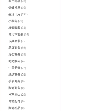
家用电器
(28)
保健按摩
(10)
生活日用
(192)
小家电
(29)
杯壶套装
(31)
笔记本套装
(14)
皮具套装
(7)
品牌商务
(56)
办公商务
(33)
时尚数码
(4)
中国元素
(27)
丝绸商务
(52)
手表商务
(0)
陶瓷商务
(0)
汽车周边
(20)
高档配饰
(0)
陶瓷礼品
(0)