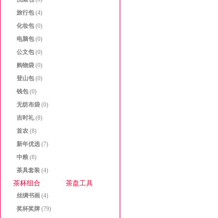
旅行包
(4)
化妆包
(0)
电脑包
(0)
公文包
(0)
购物袋
(0)
登山包
(0)
钱包
(0)
无纺布袋
(0)
吉时礼
(8)
首农
(8)
新年优选
(7)
中粮
(8)
茶具套装
(4)
茶杯组合
茶盘工具
丝绸书画
(4)
奖杯奖牌
(79)