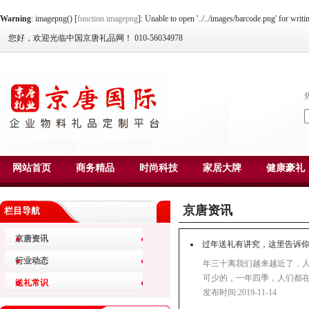
Warning
: imagepng() [
function.imagepng
]: Unable to open '../../images/barcode.png' for writ
您好，欢迎光临中国京唐礼品网！ 010-56034978
网站首页
商务精品
时尚科技
家居大牌
健康豪礼
京唐资讯
栏目导航
京唐资讯
过年送礼有讲究，这里告诉
行业动态
年三十离我们越来越近了，
可少的，一年四季，人们都
送礼常识
发布时间:2019-11-14