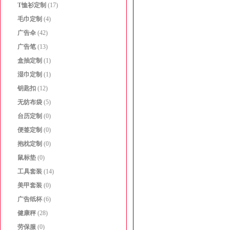
T恤衫定制
(17)
毛巾定制
(4)
广告伞
(42)
广告笔
(13)
盒抽定制
(1)
湿巾定制
(1)
钥匙扣
(12)
无纺布袋
(5)
台历定制
(0)
便签定制
(0)
抱枕定制
(0)
鼠标垫
(0)
工具套装
(14)
美甲套装
(0)
广告纸杯
(6)
健康秤
(28)
劳保服
(0)