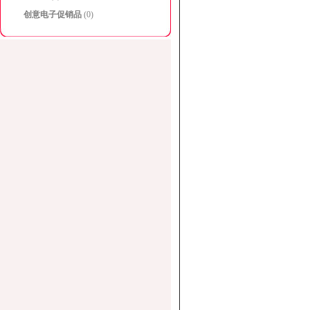
创意电子促销品
(0)