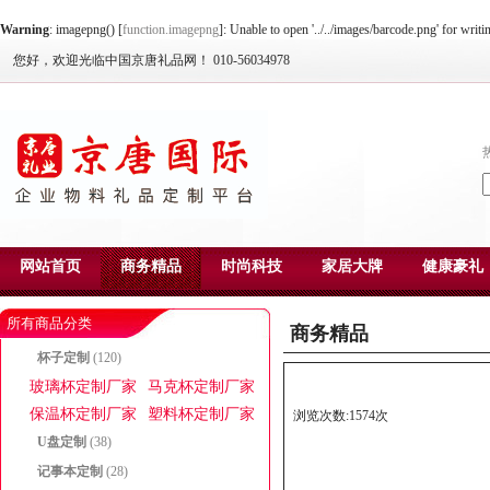
Warning
: imagepng() [
function.imagepng
]: Unable to open '../../images/barcode.png' for writ
您好，欢迎光临中国京唐礼品网！ 010-56034978
网站首页
商务精品
时尚科技
家居大牌
健康豪礼
所有商品分类
商务精品
杯子定制
(120)
玻璃杯定制厂家
马克杯定制厂家
保温杯定制厂家
塑料杯定制厂家
浏览次数:1574次
U盘定制
(38)
记事本定制
(28)