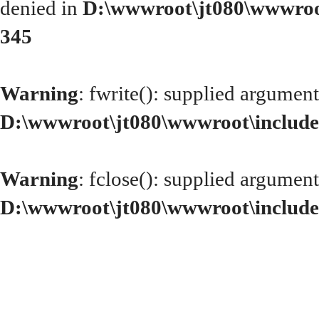
denied in
D:\wwwroot\jt080\wwwroo
345
Warning
: fwrite(): supplied argument
D:\wwwroot\jt080\wwwroot\include
Warning
: fclose(): supplied argument
D:\wwwroot\jt080\wwwroot\include