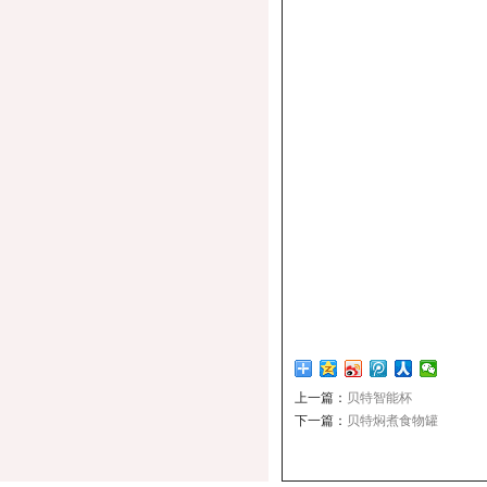
上一篇：
贝特智能杯
下一篇：
贝特焖煮食物罐