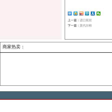
上一篇：
进口双丝
下一篇：
莫代尔棉
商家热卖：