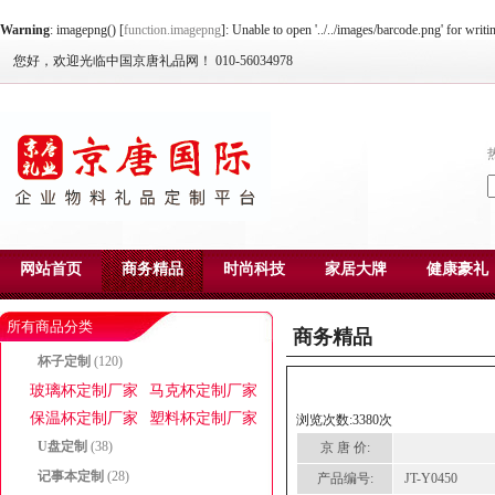
Warning
: imagepng() [
function.imagepng
]: Unable to open '../../images/barcode.png' for writ
您好，欢迎光临中国京唐礼品网！ 010-56034978
网站首页
商务精品
时尚科技
家居大牌
健康豪礼
所有商品分类
商务精品
杯子定制
(120)
玻璃杯定制厂家
马克杯定制厂家
保温杯定制厂家
塑料杯定制厂家
浏览次数:3380次
U盘定制
(38)
京 唐 价:
记事本定制
(28)
产品编号:
JT-Y0450