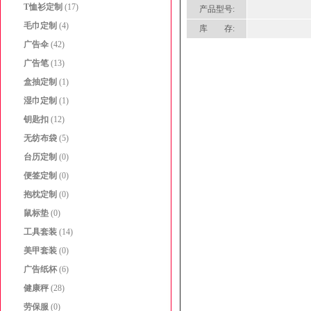
T恤衫定制
(17)
产品型号:
毛巾定制
(4)
库 存:
广告伞
(42)
广告笔
(13)
盒抽定制
(1)
湿巾定制
(1)
钥匙扣
(12)
无纺布袋
(5)
台历定制
(0)
便签定制
(0)
抱枕定制
(0)
鼠标垫
(0)
工具套装
(14)
美甲套装
(0)
广告纸杯
(6)
健康秤
(28)
劳保服
(0)