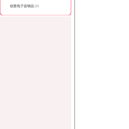
创意电子促销品
(0)