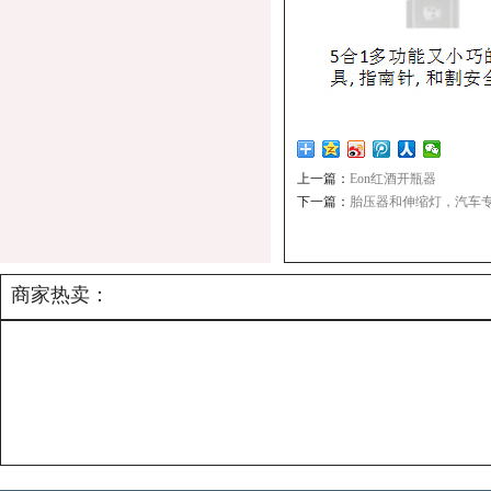
上一篇：
Eon红酒开瓶器
下一篇：
胎压器和伸缩灯，汽车
商家热卖：