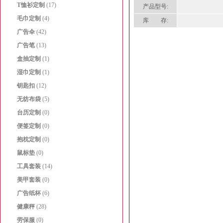
T恤衫定制
(17)
产品型号:
毛巾定制
(4)
库 存:
广告伞
(42)
广告笔
(13)
盒抽定制
(1)
湿巾定制
(1)
钥匙扣
(12)
无纺布袋
(5)
台历定制
(0)
便签定制
(0)
抱枕定制
(0)
鼠标垫
(0)
工具套装
(14)
美甲套装
(0)
广告纸杯
(6)
健康秤
(28)
劳保服
(0)