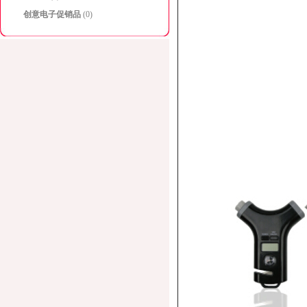
创意电子促销品
(0)